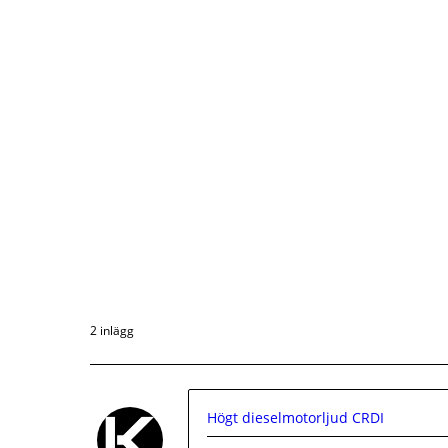
2 inlägg
Högt dieselmotorljud CRDI