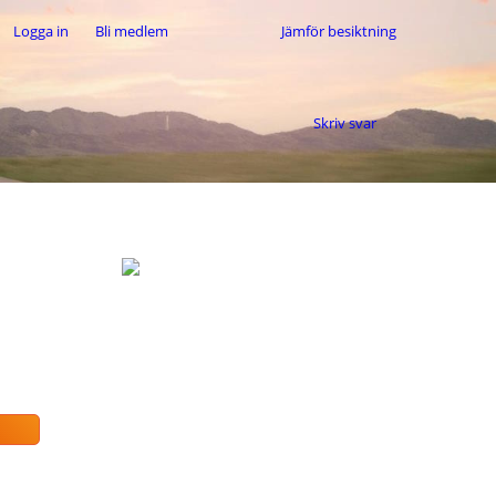
Logga in
Bli medlem
Jämför besiktning
Skriv svar