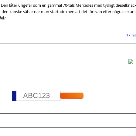
t. Den låter ungefär som en gammal 70-tals Mercedes med tydligt dieselknac
lät den kanske såhär när man startade men att det försvan efter några sekun
fel?
17 fe