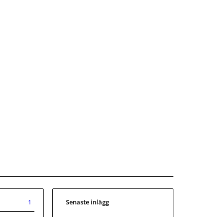
Senaste inlägg
1