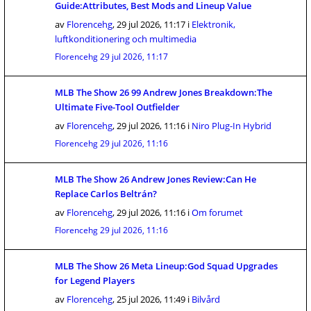
Guide:Attributes, Best Mods and Lineup Value
av
Florencehg
,
29 jul 2026, 11:17
i
Elektronik,
luftkonditionering och multimedia
Florencehg
29 jul 2026, 11:17
MLB The Show 26 99 Andrew Jones Breakdown:The
Ultimate Five-Tool Outfielder
av
Florencehg
,
29 jul 2026, 11:16
i
Niro Plug-In Hybrid
Florencehg
29 jul 2026, 11:16
MLB The Show 26 Andrew Jones Review:Can He
Replace Carlos Beltrán?
av
Florencehg
,
29 jul 2026, 11:16
i
Om forumet
Florencehg
29 jul 2026, 11:16
MLB The Show 26 Meta Lineup:God Squad Upgrades
for Legend Players
av
Florencehg
,
25 jul 2026, 11:49
i
Bilvård