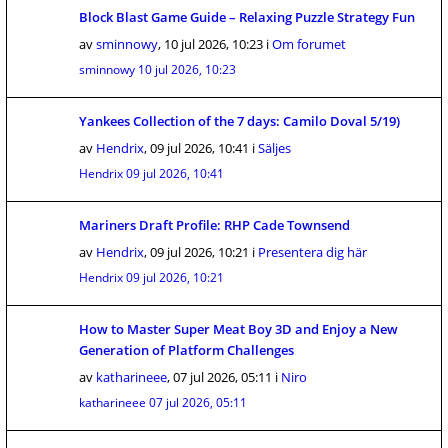
Block Blast Game Guide – Relaxing Puzzle Strategy Fun
av
sminnowy
,
10 jul 2026, 10:23
i
Om forumet
sminnowy
10 jul 2026, 10:23
Yankees Collection of the 7 days: Camilo Doval 5/19)
av
Hendrix
,
09 jul 2026, 10:41
i
Säljes
Hendrix
09 jul 2026, 10:41
Mariners Draft Profile: RHP Cade Townsend
av
Hendrix
,
09 jul 2026, 10:21
i
Presentera dig här
Hendrix
09 jul 2026, 10:21
How to Master Super Meat Boy 3D and Enjoy a New
Generation of Platform Challenges
av
katharineee
,
07 jul 2026, 05:11
i
Niro
katharineee
07 jul 2026, 05:11