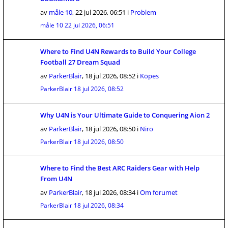
av
måle 10
,
22 jul 2026, 06:51
i
Problem
måle 10
22 jul 2026, 06:51
Where to Find U4N Rewards to Build Your College
Football 27 Dream Squad
av
ParkerBlair
,
18 jul 2026, 08:52
i
Köpes
ParkerBlair
18 jul 2026, 08:52
Why U4N is Your Ultimate Guide to Conquering Aion 2
av
ParkerBlair
,
18 jul 2026, 08:50
i
Niro
ParkerBlair
18 jul 2026, 08:50
Where to Find the Best ARC Raiders Gear with Help
From U4N
av
ParkerBlair
,
18 jul 2026, 08:34
i
Om forumet
ParkerBlair
18 jul 2026, 08:34