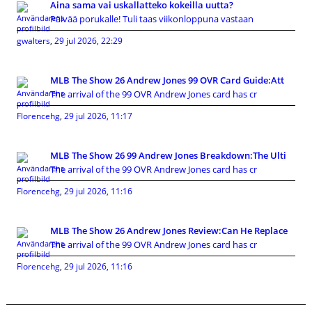
Aina sama vai uskallatteko kokeilla uutta?
Päivää porukalle! Tuli taas viikonloppuna vastaan
gwalters
,
29 jul 2026, 22:29
MLB The Show 26 Andrew Jones 99 OVR Card Guide:Att
The arrival of the 99 OVR Andrew Jones card has cr
Florencehg
,
29 jul 2026, 11:17
MLB The Show 26 99 Andrew Jones Breakdown:The Ulti
The arrival of the 99 OVR Andrew Jones card has cr
Florencehg
,
29 jul 2026, 11:16
MLB The Show 26 Andrew Jones Review:Can He Replace
The arrival of the 99 OVR Andrew Jones card has cr
Florencehg
,
29 jul 2026, 11:16