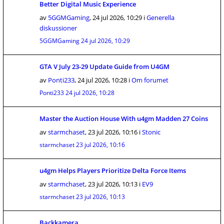
Better Digital Music Experience
av
5GGMGaming
,
24 jul 2026, 10:29
i
Generella
diskussioner
5GGMGaming
24 jul 2026, 10:29
GTA V July 23-29 Update Guide from U4GM
av
Ponti233
,
24 jul 2026, 10:28
i
Om forumet
Ponti233
24 jul 2026, 10:28
Master the Auction House With u4gm Madden 27 Coins
av
starmchaset
,
23 jul 2026, 10:16
i
Stonic
starmchaset
23 jul 2026, 10:16
u4gm Helps Players Prioritize Delta Force Items
av
starmchaset
,
23 jul 2026, 10:13
i
EV9
starmchaset
23 jul 2026, 10:13
Backkamera