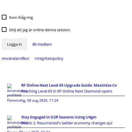
Kom ihåg mig
Dölj att jag är online denna session.
Logga in
Bli medlem
Användarvillkor
Integritetspolicy
RF Online Next Level 65 Upgrade Guide: Maximize Co
Reaching Level 65 in RF Online Next Diamond opens
Florencehg
,
08 aug 2026, 11:24
Stay Engaged in D2R Seasons Using U4gm
Diablo 2: Resurrected's ladder economy changes qui