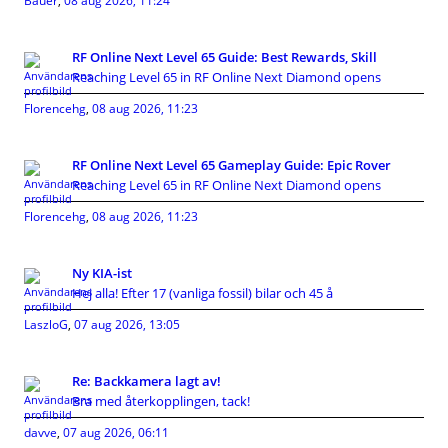
Bauer
,
08 aug 2026, 11:24
RF Online Next Level 65 Guide: Best Rewards, Skill
Reaching Level 65 in RF Online Next Diamond opens
Florencehg
,
08 aug 2026, 11:23
RF Online Next Level 65 Gameplay Guide: Epic Rover
Reaching Level 65 in RF Online Next Diamond opens
Florencehg
,
08 aug 2026, 11:23
Ny KIA-ist
Hej alla! Efter 17 (vanliga fossil) bilar och 45 å
LaszloG
,
07 aug 2026, 13:05
Re: Backkamera lagt av!
Bra med återkopplingen, tack!
davve
,
07 aug 2026, 06:11