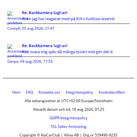
Re: Backkamera lagt av!
Även jag har reagerat med på KIA's hutlösa reservd
ConnyK
,
05 aug 2026, 21:47
Re: Backkamera lagt av!
Kan svara mig själv då många tyvärr inte gör det d
Gaspo
,
04 aug 2026, 17:53
Hem
FAQ
Kontakta oss
Integritetspolicy
Användarvillkor
Alla tidsangivelser är UTC+02:00 Europe/Stockholm
Aktuellt datum och tid: 10 aug 2026, 07:25
GDPR Integritetspolicy
SSL Säker Anslutning
Copyright © KiaCarClub | Allvia AB | Org.nr 559490-9235