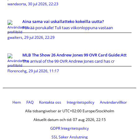
wandaorta
,
30 jul 2026, 22:23
Aina sama vai uskallatteko kokeilla uutta?
Päivää porukalle! Tuli taas viikonloppuna vastaan
gwalters
,
29 jul 2026, 22:29
MLB The Show 26 Andrew Jones 99 OVR Card Guide:Att
The arrival of the 99 OVR Andrew Jones card has cr
Florencehg
,
29 jul 2026, 11:17
Hem
FAQ
Kontakta oss
Integritetspolicy
Användarvillkor
Alla tidsangivelser är UTC+02:00 Europe/Stockholm
Aktuellt datum och tid: 07 aug 2026, 22:15
GDPR Integritetspolicy
SSL Säker Anslutning