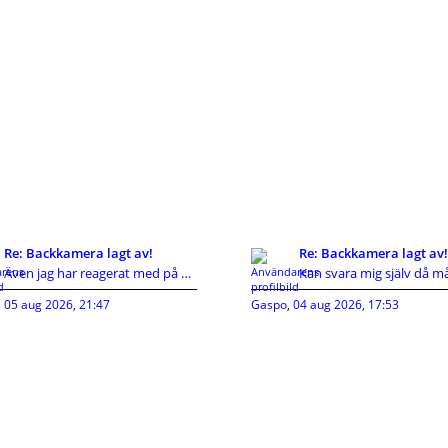
Re: Backkamera lagt av!
Re: Backkamera lagt av!
Även jag har reagerat med på KIA's hutlösa reservd
,
05 aug 2026, 21:47
Gaspo
,
04 aug 2026, 17:53