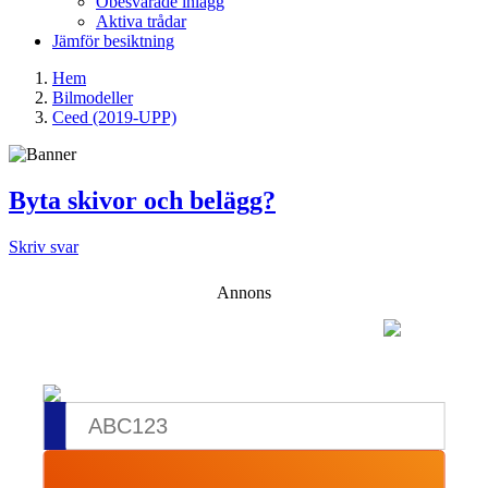
Obesvarade inlägg
Aktiva trådar
Jämför besiktning
Hem
Bilmodeller
Ceed (2019-UPP)
Byta skivor och belägg?
Skriv svar
Annons