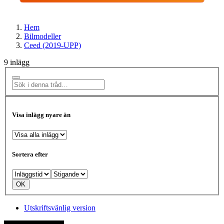
Hem
Bilmodeller
Ceed (2019-UPP)
9 inlägg
Visa inlägg nyare än
Sortera efter
Utskriftsvänlig version