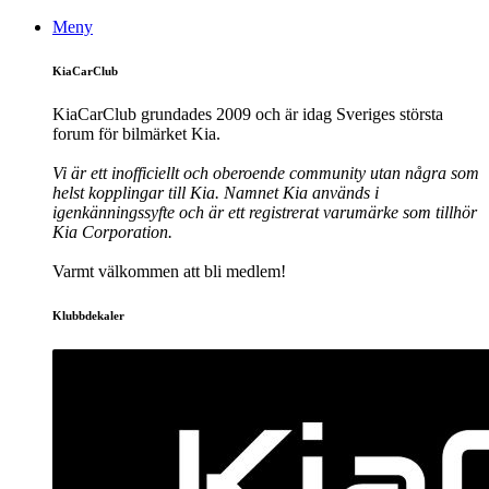
Meny
KiaCarClub
KiaCarClub grundades 2009 och är idag Sveriges största
forum för bilmärket Kia.
Vi är ett inofficiellt och oberoende community utan några som
helst kopplingar till Kia. Namnet Kia används i
igenkänningssyfte och är ett registrerat varumärke som tillhör
Kia Corporation.
Varmt välkommen att bli medlem!
Klubbdekaler