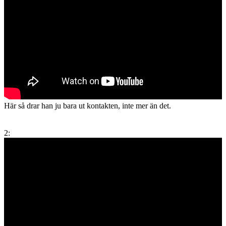
Här så drar han ju bara ut kontakten, inte mer än det.
2: