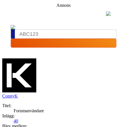
Annons
ConnyK
Titel:
Forumanvändare
Inlägg:
40
Blev medlem: