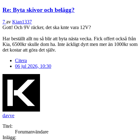
Re: Byta skivor och belägg?
7
av
Kian1337
Gott! Och 9V räcker, det ska knte vara 12V?
Har beställt allt nu så blir att byta nästa vecka. Fick offert också från
Kia, 6500kr skulle dom ha. Inte äckligt dyrt men mer än 1000kr som
det kostar att göra det själv.
Citera
06 jul 2026, 10:30
davve
Titel:
Forumanvändare
Inlägg: