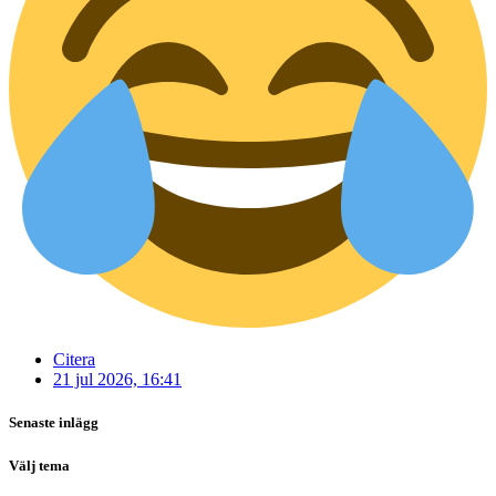
Citera
21 jul 2026, 16:41
Senaste inlägg
Välj tema