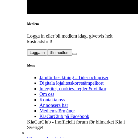
Medlem
Logga in eller bli medlem idag, givetvis helt
kostnadsfritt!
Logga in
Bli medlem
Meny
Jämför besiktning - Tider och priser
Digitala lojalitetskort/stämpelkort
Integritet, cookies, regler & villkor
Om oss
Kontakta oss
Annonsera här
Medlemsförmåner
KiaCarClub på Facebook
KiaCarClub - Inofficiellt forum för bilmärket Kia i
Sverige!