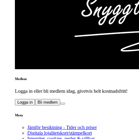
Medlem
Logga in eller bli medlem idag, givetvis helt kostnadsfritt!
Logga in
Bli medlem
Meny
Jämför besiktning - Tider och priser
Digitala lojalitetskort/stämpelkort
Integritet, cookies, regler & villkor