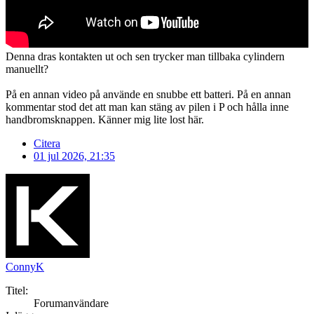
Denna dras kontakten ut och sen trycker man tillbaka cylindern
manuellt?
På en annan video på använde en snubbe ett batteri. På en annan
kommentar stod det att man kan stäng av pilen i P och hålla inne
handbromsknappen. Känner mig lite lost här.
Citera
01 jul 2026, 21:35
ConnyK
Titel:
Forumanvändare