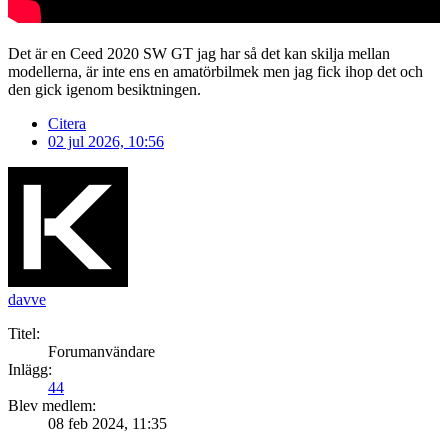
Det är en Ceed 2020 SW GT jag har så det kan skilja mellan
modellerna, är inte ens en amatörbilmek men jag fick ihop det och
den gick igenom besiktningen.
Citera
02 jul 2026, 10:56
davve
Titel:
Forumanvändare
Inlägg:
44
Blev medlem:
08 feb 2024, 11:35