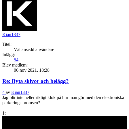
Kian1337
Titel:
Väl ansedd användare
Inlägg:
54
Blev medlem:
06 nov 2021, 18:28
Re: Byta skivor och belägg?
4
av
Kian1337
Jag blir inte heller riktigt klok på hur man gör med den elektroniska
parkerings bromsen?
1: