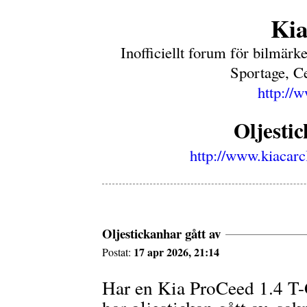
Ki
Inofficiellt forum för bilmärk
Sportage, C
http://
Oljesti
http://www.kiacarc
Oljestickanhar gått av
17 apr 2026, 21:14
Postat:
Har en Kia ProCeed 1.4 T