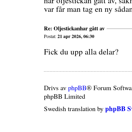
har oljestickan gått av, sak
var får man tag en ny såda
Re: Oljestickanhar gått av
21 apr 2026, 06:30
Postat:
Fick du upp alla delar?
Drivs av
phpBB
® Forum Softwa
phpBB Limited
phpBB S
Swedish translation by