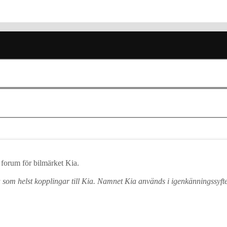
forum för bilmärket Kia.
a som helst kopplingar till Kia. Namnet Kia används i igenkänningssyfte