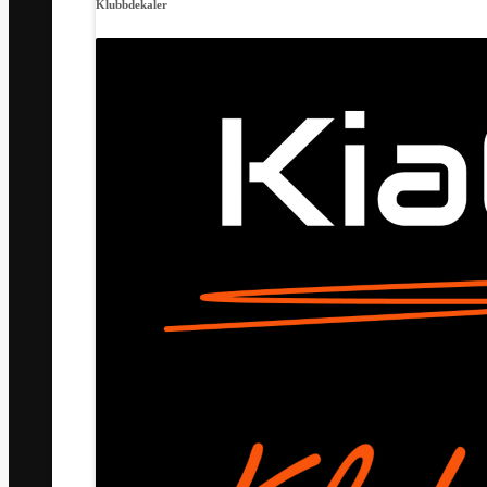
Klubbdekaler