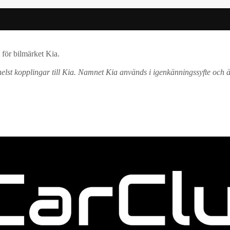
för bilmärket Kia.
elst kopplingar till Kia. Namnet Kia används i igenkänningssyfte och ä