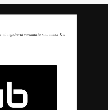
r ett registrerat varumärke som tillhör Kia