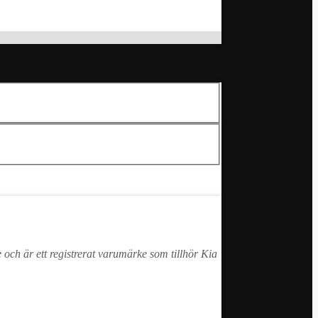
 och är ett registrerat varumärke som tillhör Kia