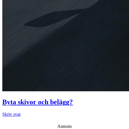
Byta skivor och belägg?
Skriv svar
Annons