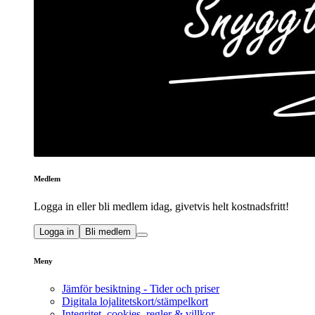
Medlem
Logga in eller bli medlem idag, givetvis helt kostnadsfritt!
Logga in
Bli medlem
Meny
Jämför besiktning - Tider och priser
Digitala lojalitetskort/stämpelkort
Integritet, cookies, regler & villkor