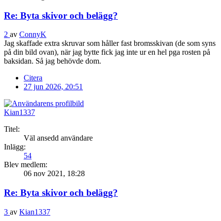
Re: Byta skivor och belägg?
2
av
ConnyK
Jag skaffade extra skruvar som håller fast bromsskivan (de som syns
på din bild ovan), när jag bytte fick jag inte ur en hel pga rosten på
baksidan. Så jag behövde dom.
Citera
27 jun 2026, 20:51
Kian1337
Titel:
Väl ansedd användare
Inlägg:
54
Blev medlem:
06 nov 2021, 18:28
Re: Byta skivor och belägg?
3
av
Kian1337