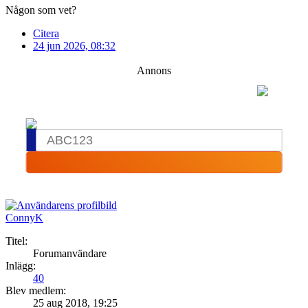
Någon som vet?
Citera
24 jun 2026, 08:32
Annons
ConnyK
Titel:
Forumanvändare
Inlägg:
40
Blev medlem:
25 aug 2018, 19:25