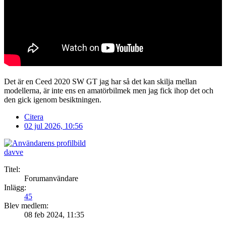
Det är en Ceed 2020 SW GT jag har så det kan skilja mellan
modellerna, är inte ens en amatörbilmek men jag fick ihop det och
den gick igenom besiktningen.
Citera
02 jul 2026, 10:56
davve
Titel:
Forumanvändare
Inlägg:
45
Blev medlem:
08 feb 2024, 11:35