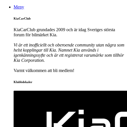
Meny
KiaCarClub
KiaCarClub grundades 2009 och är idag Sveriges största
forum för bilmärket Kia.
Vi är ett inofficiellt och oberoende community utan några som
helst kopplingar till Kia. Namnet Kia används i
igenkänningssyfte och är ett registrerat varumärke som tillhör
Kia Corporation.
Varmt välkommen att bli medlem!
Klubbdekaler