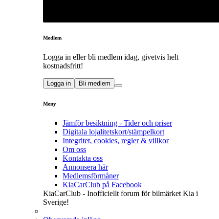
Medlem
Logga in eller bli medlem idag, givetvis helt
kostnadsfritt!
Logga in
Bli medlem
Meny
Jämför besiktning - Tider och priser
Digitala lojalitetskort/stämpelkort
Integritet, cookies, regler & villkor
Om oss
Kontakta oss
Annonsera här
Medlemsförmåner
KiaCarClub på Facebook
KiaCarClub - Inofficiellt forum för bilmärket Kia i
Sverige!