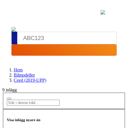
Hem
Bilmodeller
Ceed (2019-UPP)
9 inlägg
Visa inlägg nyare än