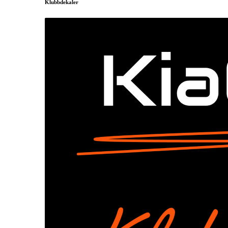
Klubbdekaler