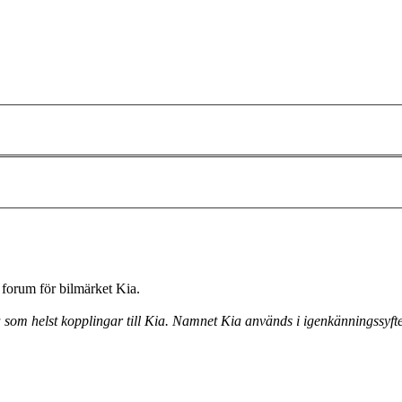
forum för bilmärket Kia.
a som helst kopplingar till Kia. Namnet Kia används i igenkänningssyfte