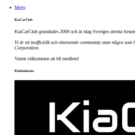
Meny
KiaCarClub
KiaCarClub grundades 2009 och är idag Sveriges största forum 
Vi är ett inofficiellt och oberoende community utan några som h
Corporation.
Varmt välkommen att bli medlem!
Klubbdekaler