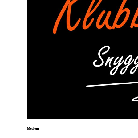
Medlem