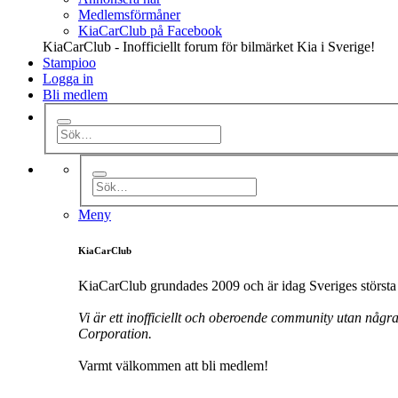
Medlemsförmåner
KiaCarClub på Facebook
KiaCarClub - Inofficiellt forum för bilmärket Kia i Sverige!
Stampioo
Logga in
Bli medlem
Meny
KiaCarClub
KiaCarClub grundades 2009 och är idag Sveriges största 
Vi är ett inofficiellt och oberoende community utan någr
Corporation.
Varmt välkommen att bli medlem!