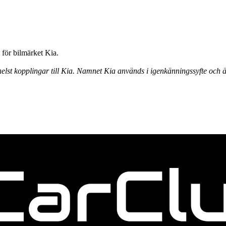
för bilmärket Kia.
elst kopplingar till Kia. Namnet Kia används i igenkänningssyfte och ä