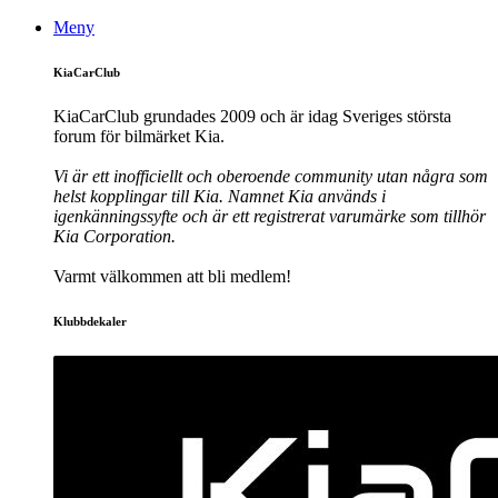
Meny
KiaCarClub
KiaCarClub grundades 2009 och är idag Sveriges största
forum för bilmärket Kia.
Vi är ett inofficiellt och oberoende community utan några som
helst kopplingar till Kia. Namnet Kia används i
igenkänningssyfte och är ett registrerat varumärke som tillhör
Kia Corporation.
Varmt välkommen att bli medlem!
Klubbdekaler