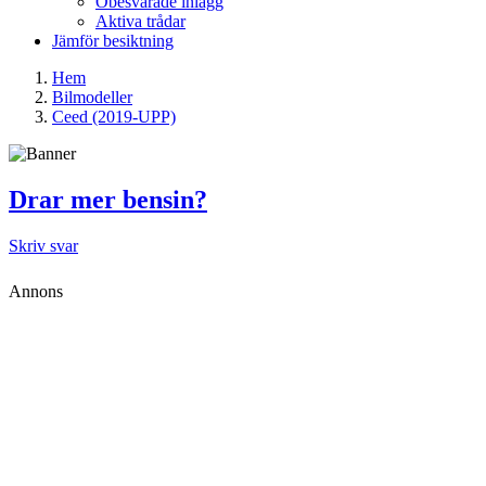
Obesvarade inlägg
Aktiva trådar
Jämför besiktning
Hem
Bilmodeller
Ceed (2019-UPP)
Drar mer bensin?
Skriv svar
Annons