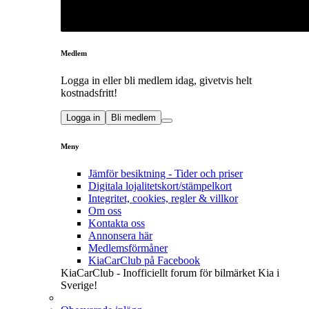
Medlem
Logga in eller bli medlem idag, givetvis helt
kostnadsfritt!
Logga in
Bli medlem
Meny
Jämför besiktning - Tider och priser
Digitala lojalitetskort/stämpelkort
Integritet, cookies, regler & villkor
Om oss
Kontakta oss
Annonsera här
Medlemsförmåner
KiaCarClub på Facebook
KiaCarClub - Inofficiellt forum för bilmärket Kia i
Sverige!