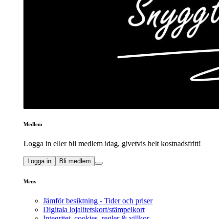
Medlem
Logga in eller bli medlem idag, givetvis helt kostnadsfritt!
Logga in
Bli medlem
Meny
Jämför besiktning - Tider och priser
Digitala lojalitetskort/stämpelkort
Integritet, cookies, regler & villkor