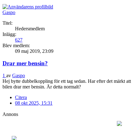
Gaspo
Titel:
Hedersmedlem
Inlägg:
627
Blev medlem:
09 maj 2019, 23:09
Drar mer bensin?
1
av
Gaspo
Hej bytte dubbelkoppling för ett tag sedan. Har efter det märkt att
bilen drar mer bensin. Är detta normalt?
Citera
08 okt 2025, 15:31
Annons