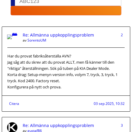
Re: Allmänna uppkopplingsproblem
2
av
SorentoUM
Har du provat fabriksåterställa AVN?
Jag såg att du skrev att du provat ALLT, men få känner till den
"riktiga" återställningen. Sök på tuben på KIA Dealer Mode.
Korta drag: Setup-menyn version info, volym 7, tryck, 3, tryck, 1
tryck. Kod 2400. Factory reset.
Konfigurera på nytt och prova.
Citera
03 sep 2025, 10:32
Re: Allmänna uppkopplingsproblem
3
av
gustaf86