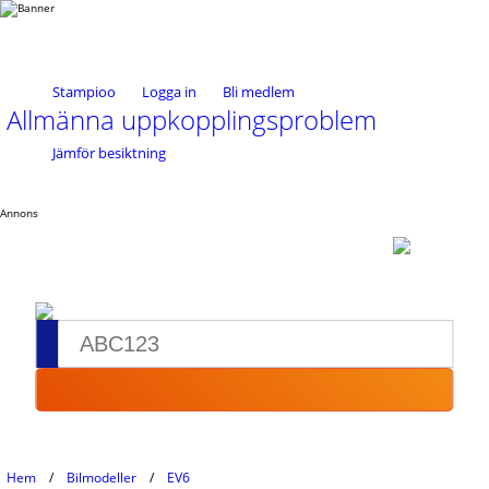
Stampioo
Logga in
Bli medlem
Allmänna uppkopplingsproblem
Jämför besiktning
Annons
Hem
Bilmodeller
EV6