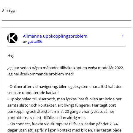
3 inlägg
Allmänna uppkopplingsproblem
1
av
gustaf86
Hej,
Jag har sedan några månader tillbaka köpt en ev6:a modellår 2022.
Jag har återkommande problem med:
- Onlinerutter vid navigering, bilen eget system, har alltid haft den
senaste uppdaterade kartan!
- Uppkopplad till Bluetooth, men lyckas inte få bilen att ladda ner
samtalslistor och kontakter, allt övrigt fungerar. Har tagit bort
parkoppling och återställt minst 20 gånger, har lyckats så ner
kontakterna vid ett tillfälle, sedan aldrig mer.
- Kia connect, funkar vid slumpvisa tillfällen, sedan går det 2,3,4
dagar utan att jag får någon kontakt med bilden. Har testat både