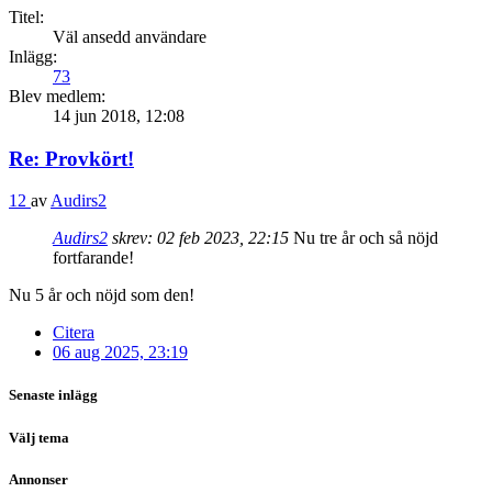
Titel:
Väl ansedd användare
Inlägg:
73
Blev medlem:
14 jun 2018, 12:08
Re: Provkört!
12
av
Audirs2
Audirs2
skrev:
02 feb 2023, 22:15
Nu tre år och så nöjd
fortfarande!
Nu 5 år och nöjd som den!
Citera
06 aug 2025, 23:19
Senaste inlägg
Välj tema
Annonser