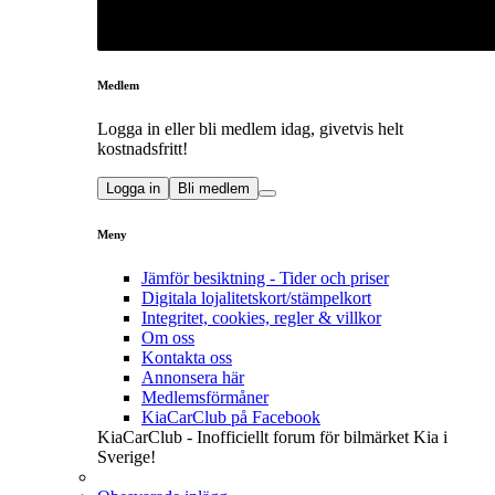
Medlem
Logga in eller bli medlem idag, givetvis helt
kostnadsfritt!
Logga in
Bli medlem
Meny
Jämför besiktning - Tider och priser
Digitala lojalitetskort/stämpelkort
Integritet, cookies, regler & villkor
Om oss
Kontakta oss
Annonsera här
Medlemsförmåner
KiaCarClub på Facebook
KiaCarClub - Inofficiellt forum för bilmärket Kia i
Sverige!