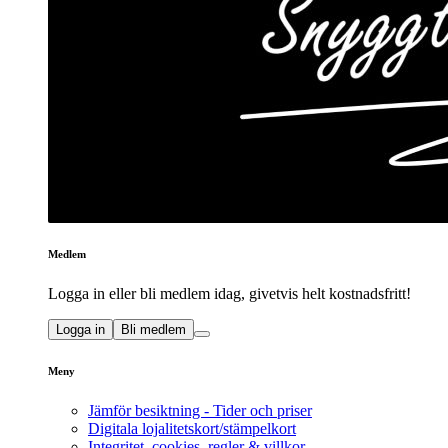
Medlem
Logga in eller bli medlem idag, givetvis helt kostnadsfritt!
Logga in
Bli medlem
Meny
Jämför besiktning - Tider och priser
Digitala lojalitetskort/stämpelkort
Integritet, cookies, regler & villkor