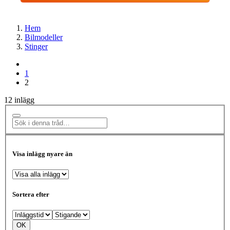
Hem
Bilmodeller
Stinger
1
2
12 inlägg
Visa inlägg nyare än
Sortera efter