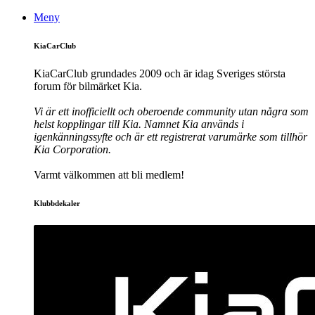
Meny
KiaCarClub
KiaCarClub grundades 2009 och är idag Sveriges största
forum för bilmärket Kia.
Vi är ett inofficiellt och oberoende community utan några som
helst kopplingar till Kia. Namnet Kia används i
igenkänningssyfte och är ett registrerat varumärke som tillhör
Kia Corporation.
Varmt välkommen att bli medlem!
Klubbdekaler