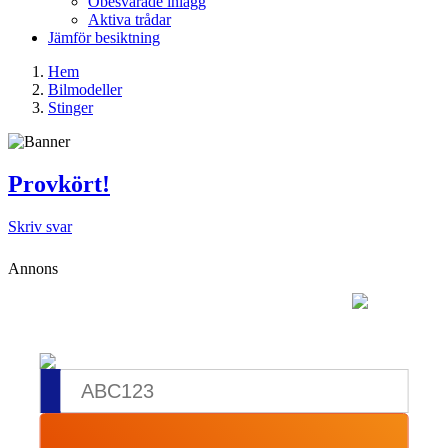
Obesvarade inlägg
Aktiva trådar
Jämför besiktning
Hem
Bilmodeller
Stinger
Provkört!
Skriv svar
Annons