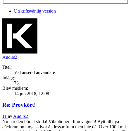
Utskriftsvänlig version
Audirs2
Titel:
Väl ansedd användare
Inlägg:
73
Blev medlem:
14 jun 2018, 12:08
Re: Provkört!
11
av
Audirs2
Nu har den börjat strula! Vibrationer i framvagnen! Bytt till nya
däck runtom, nya skivor å klossar fram men inte då. Över 100 km i