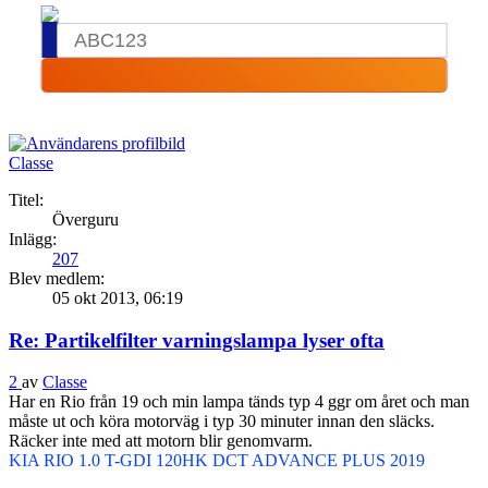
Classe
Titel:
Överguru
Inlägg:
207
Blev medlem:
05 okt 2013, 06:19
Re: Partikelfilter varningslampa lyser ofta
2
av
Classe
Har en Rio från 19 och min lampa tänds typ 4 ggr om året och man
måste ut och köra motorväg i typ 30 minuter innan den släcks.
Räcker inte med att motorn blir genomvarm.
KIA RIO 1.0 T-GDI 120HK DCT ADVANCE PLUS 2019