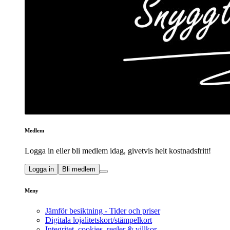
Medlem
Logga in eller bli medlem idag, givetvis helt kostnadsfritt!
Logga in
Bli medlem
Meny
Jämför besiktning - Tider och priser
Digitala lojalitetskort/stämpelkort
Integritet, cookies, regler & villkor