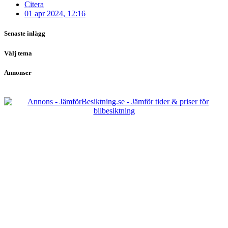
Citera
01 apr 2024, 12:16
Senaste inlägg
Välj tema
Annonser