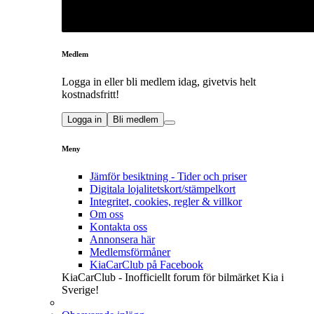
Medlem
Logga in eller bli medlem idag, givetvis helt
kostnadsfritt!
Logga in
Bli medlem
Meny
Jämför besiktning - Tider och priser
Digitala lojalitetskort/stämpelkort
Integritet, cookies, regler & villkor
Om oss
Kontakta oss
Annonsera här
Medlemsförmåner
KiaCarClub på Facebook
KiaCarClub - Inofficiellt forum för bilmärket Kia i
Sverige!