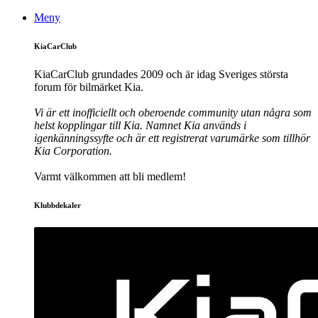
Meny
KiaCarClub
KiaCarClub grundades 2009 och är idag Sveriges största
forum för bilmärket Kia.
Vi är ett inofficiellt och oberoende community utan några som
helst kopplingar till Kia. Namnet Kia används i
igenkänningssyfte och är ett registrerat varumärke som tillhör
Kia Corporation.
Varmt välkommen att bli medlem!
Klubbdekaler