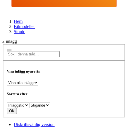
Hem
Bilmodeller
Stonic
2 inlägg
Visa inlägg nyare än
Sortera efter
Utskriftsvänlig version