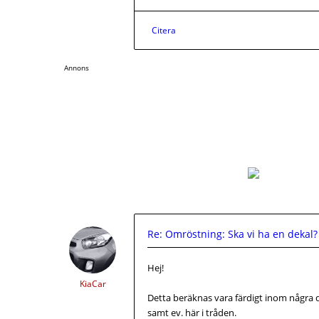
Citera
Annons
Re: Omröstning: Ska vi ha en dekal?
Hej!
KiaCar
Detta beräknas vara färdigt inom några
samt ev. här i tråden.