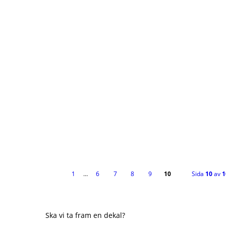
1
…
6
7
8
9
10
Sida
10
av
1
Ska vi ta fram en dekal?