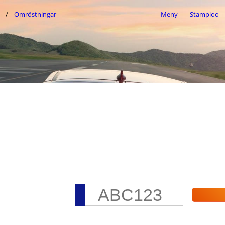
Omröstningar
Meny
Stampioo