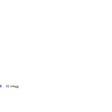
0
92 inlägg