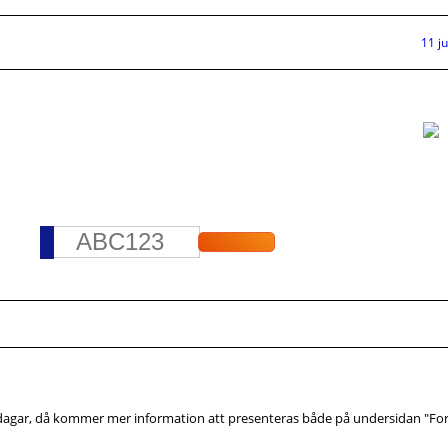
11 j
 dagar, då kommer mer information att presenteras både på undersidan "F