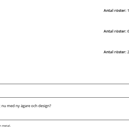
Antal röster:
Antal röster:
Antal röster:
t nu med ny ägare och design?
un metal.