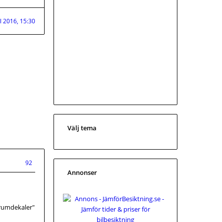
ul 2016, 15:30
Välj tema
92
Annonser
orumdekaler"