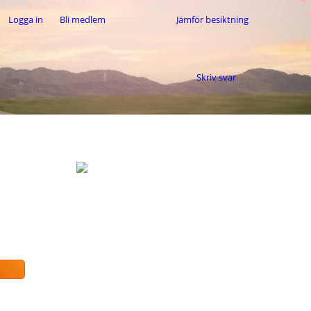
Logga in
Bli medlem
Jämför besiktning
Skriv svar