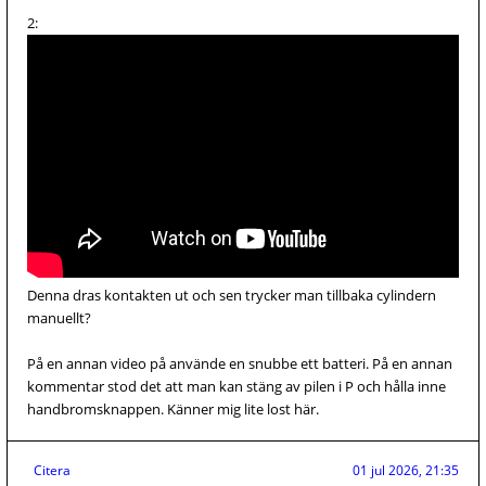
2:
Denna dras kontakten ut och sen trycker man tillbaka cylindern
manuellt?
På en annan video på använde en snubbe ett batteri. På en annan
kommentar stod det att man kan stäng av pilen i P och hålla inne
handbromsknappen. Känner mig lite lost här.
Citera
01 jul 2026, 21:35