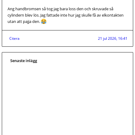
Ang handbromsen så tog jag bara loss den och skruvade så
cylindern blev lös. Jag fattade inte hur jag skulle få av elkontakten
utan att pajja den.
Citera
21 jul 2026, 16:41
Senaste inlägg