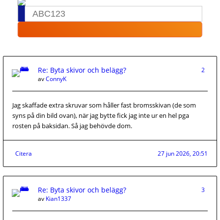
Re: Byta skivor och belägg?
2
av
ConnyK
Jag skaffade extra skruvar som håller fast bromsskivan (de som
syns på din bild ovan), när jag bytte fick jag inte ur en hel pga
rosten på baksidan. Så jag behövde dom.
Citera
27 jun 2026, 20:51
Re: Byta skivor och belägg?
3
av
Kian1337