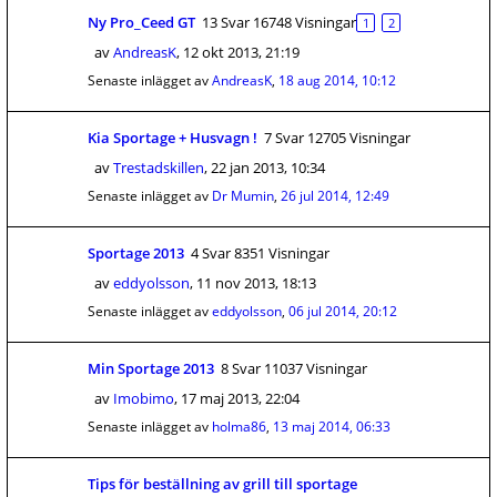
Ny Pro_Ceed GT
13 Svar 16748 Visningar
1
2
av
AndreasK
,
12 okt 2013, 21:19
Senaste inlägget av
AndreasK
,
18 aug 2014, 10:12
Kia Sportage + Husvagn !
7 Svar 12705 Visningar
av
Trestadskillen
,
22 jan 2013, 10:34
Senaste inlägget av
Dr Mumin
,
26 jul 2014, 12:49
Sportage 2013
4 Svar 8351 Visningar
av
eddyolsson
,
11 nov 2013, 18:13
Senaste inlägget av
eddyolsson
,
06 jul 2014, 20:12
Min Sportage 2013
8 Svar 11037 Visningar
av
Imobimo
,
17 maj 2013, 22:04
Senaste inlägget av
holma86
,
13 maj 2014, 06:33
Tips för beställning av grill till sportage