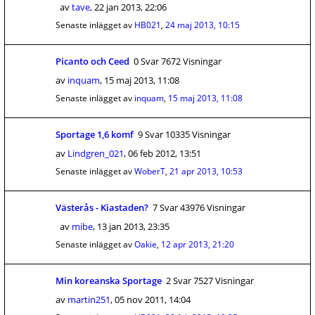
av
tave
,
22 jan 2013, 22:06
Senaste inlägget av
HB021
,
24 maj 2013, 10:15
Picanto och Ceed
0 Svar 7672 Visningar
av
inquam
,
15 maj 2013, 11:08
Senaste inlägget av
inquam
,
15 maj 2013, 11:08
Sportage 1,6 komf
9 Svar 10335 Visningar
av
Lindgren_021
,
06 feb 2012, 13:51
Senaste inlägget av
WoberT
,
21 apr 2013, 10:53
Västerås - Kiastaden?
7 Svar 43976 Visningar
av
mibe
,
13 jan 2013, 23:35
Senaste inlägget av
Oakie
,
12 apr 2013, 21:20
Min koreanska Sportage
2 Svar 7527 Visningar
av
martin251
,
05 nov 2011, 14:04