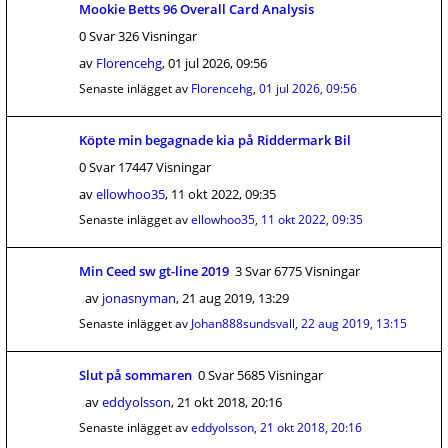
Mookie Betts 96 Overall Card Analysis
0 Svar 326 Visningar
av
Florencehg
,
01 jul 2026, 09:56
Senaste inlägget av
Florencehg
,
01 jul 2026, 09:56
Köpte min begagnade kia på Riddermark Bil
0 Svar 17447 Visningar
av
ellowhoo35
,
11 okt 2022, 09:35
Senaste inlägget av
ellowhoo35
,
11 okt 2022, 09:35
Min Ceed sw gt-line 2019
3 Svar 6775 Visningar
av
jonasnyman
,
21 aug 2019, 13:29
Senaste inlägget av
Johan888sundsvall
,
22 aug 2019, 13:15
Slut på sommaren
0 Svar 5685 Visningar
av
eddyolsson
,
21 okt 2018, 20:16
Senaste inlägget av
eddyolsson
,
21 okt 2018, 20:16