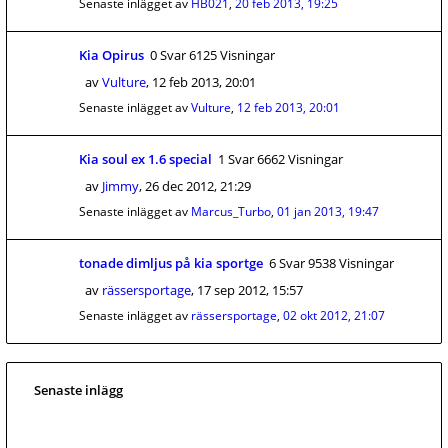
Senaste inlägget av
HB021
,
20 feb 2013, 19:25
Kia Opirus
0 Svar 6125 Visningar
av
Vulture
,
12 feb 2013, 20:01
Senaste inlägget av
Vulture
,
12 feb 2013, 20:01
Kia soul ex 1.6 special
1 Svar 6662 Visningar
av
Jimmy
,
26 dec 2012, 21:29
Senaste inlägget av
Marcus_Turbo
,
01 jan 2013, 19:47
tonade dimljus på kia sportge
6 Svar 9538 Visningar
av
rässersportage
,
17 sep 2012, 15:57
Senaste inlägget av
rässersportage
,
02 okt 2012, 21:07
Senaste inlägg