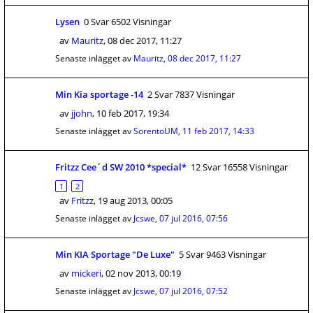
Lysen
0 Svar 6502 Visningar
av
Mauritz
,
08 dec 2017, 11:27
Senaste inlägget av
Mauritz
,
08 dec 2017, 11:27
Min Kia sportage -14
2 Svar 7837 Visningar
av
jjohn
,
10 feb 2017, 19:34
Senaste inlägget av
SorentoUM
,
11 feb 2017, 14:33
Fritzz Cee´d SW 2010 *special*
12 Svar 16558 Visningar
1
2
av
Fritzz
,
19 aug 2013, 00:05
Senaste inlägget av
Jcswe
,
07 jul 2016, 07:56
Min KIA Sportage "De Luxe"
5 Svar 9463 Visningar
av
mickeri
,
02 nov 2013, 00:19
Senaste inlägget av
Jcswe
,
07 jul 2016, 07:52