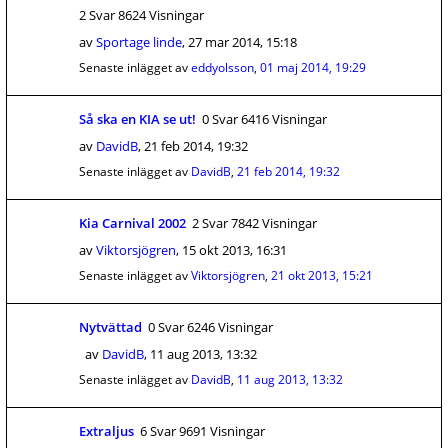
2 Svar 8624 Visningar
av
Sportage linde
,
27 mar 2014, 15:18
Senaste inlägget av
eddyolsson
,
01 maj 2014, 19:29
Så ska en KIA se ut!
0 Svar 6416 Visningar
av
DavidB
,
21 feb 2014, 19:32
Senaste inlägget av
DavidB
,
21 feb 2014, 19:32
Kia Carnival 2002
2 Svar 7842 Visningar
av
Viktorsjögren
,
15 okt 2013, 16:31
Senaste inlägget av
Viktorsjögren
,
21 okt 2013, 15:21
Nytvättad
0 Svar 6246 Visningar
av
DavidB
,
11 aug 2013, 13:32
Senaste inlägget av
DavidB
,
11 aug 2013, 13:32
Extraljus
6 Svar 9691 Visningar