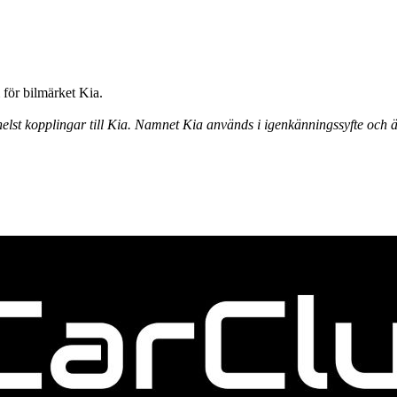
för bilmärket Kia.
elst kopplingar till Kia. Namnet Kia används i igenkänningssyfte och ä