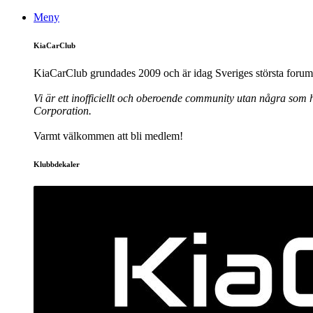
Meny
KiaCarClub
KiaCarClub grundades 2009 och är idag Sveriges största forum 
Vi är ett inofficiellt och oberoende community utan några som h
Corporation.
Varmt välkommen att bli medlem!
Klubbdekaler