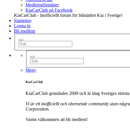
Medlemsförmåner
KiaCarClub på Facebook
KiaCarClub - Inofficiellt forum för bilmärket Kia i Sverige!
Stampioo
Logga in
Bli medlem
Meny
KiaCarClub
KiaCarClub grundades 2009 och är idag Sveriges största 
Vi är ett inofficiellt och oberoende community utan någr
Corporation.
Varmt välkommen att bli medlem!