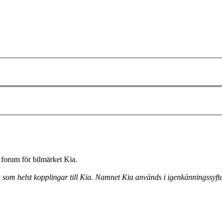
forum för bilmärket Kia.
a som helst kopplingar till Kia. Namnet Kia används i igenkänningssyfte