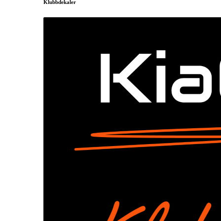
Klubbdekaler