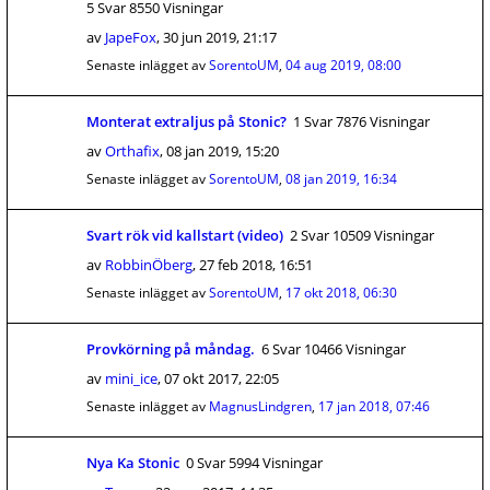
5 Svar 8550 Visningar
av
JapeFox
,
30 jun 2019, 21:17
Senaste inlägget av
SorentoUM
,
04 aug 2019, 08:00
Monterat extraljus på Stonic?
1 Svar 7876 Visningar
av
Orthafix
,
08 jan 2019, 15:20
Senaste inlägget av
SorentoUM
,
08 jan 2019, 16:34
Svart rök vid kallstart (video)
2 Svar 10509 Visningar
av
RobbinÖberg
,
27 feb 2018, 16:51
Senaste inlägget av
SorentoUM
,
17 okt 2018, 06:30
Provkörning på måndag.
6 Svar 10466 Visningar
av
mini_ice
,
07 okt 2017, 22:05
Senaste inlägget av
MagnusLindgren
,
17 jan 2018, 07:46
Nya Ka Stonic
0 Svar 5994 Visningar