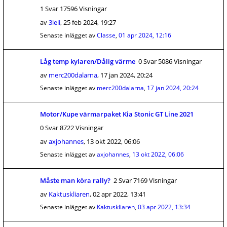
1 Svar 17596 Visningar
av
3leli
,
25 feb 2024, 19:27
Senaste inlägget av
Classe
,
01 apr 2024, 12:16
Låg temp kylaren/Dålig värme
0 Svar 5086 Visningar
av
merc200dalarna
,
17 jan 2024, 20:24
Senaste inlägget av
merc200dalarna
,
17 jan 2024, 20:24
Motor/Kupe värmarpaket Kia Stonic GT Line 2021
0 Svar 8722 Visningar
av
axjohannes
,
13 okt 2022, 06:06
Senaste inlägget av
axjohannes
,
13 okt 2022, 06:06
Måste man köra rally?
2 Svar 7169 Visningar
av
Kaktuskliaren
,
02 apr 2022, 13:41
Senaste inlägget av
Kaktuskliaren
,
03 apr 2022, 13:34