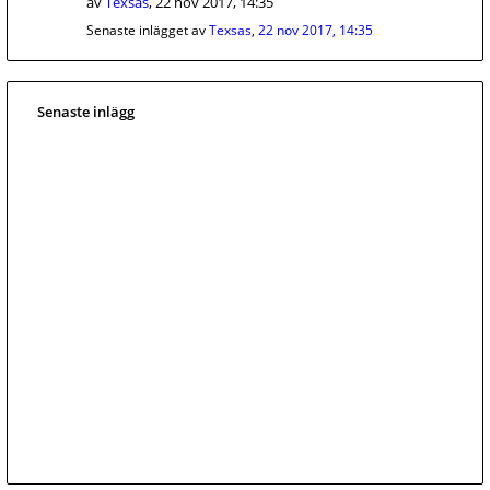
av
Texsas
,
22 nov 2017, 14:35
Senaste inlägget av
Texsas
,
22 nov 2017, 14:35
Senaste inlägg