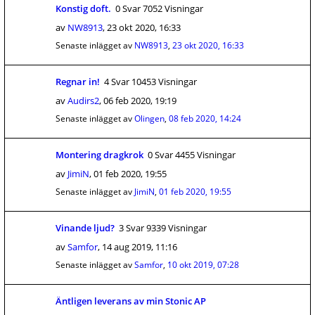
Konstig doft.
0 Svar 7052 Visningar
av
NW8913
,
23 okt 2020, 16:33
Senaste inlägget av
NW8913
,
23 okt 2020, 16:33
Regnar in!
4 Svar 10453 Visningar
av
Audirs2
,
06 feb 2020, 19:19
Senaste inlägget av
Olingen
,
08 feb 2020, 14:24
Montering dragkrok
0 Svar 4455 Visningar
av
JimiN
,
01 feb 2020, 19:55
Senaste inlägget av
JimiN
,
01 feb 2020, 19:55
Vinande ljud?
3 Svar 9339 Visningar
av
Samfor
,
14 aug 2019, 11:16
Senaste inlägget av
Samfor
,
10 okt 2019, 07:28
Äntligen leverans av min Stonic AP