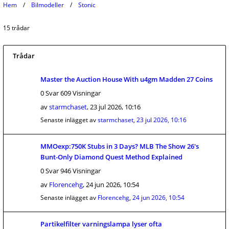
Hem
Bilmodeller
Stonic
15 trådar
Trådar
Master the Auction House With u4gm Madden 27 Coins
0 Svar 609 Visningar
av
starmchaset
,
23 jul 2026, 10:16
Senaste inlägget av
starmchaset
,
23 jul 2026, 10:16
MMOexp:750K Stubs in 3 Days? MLB The Show 26's
Bunt-Only Diamond Quest Method Explained
0 Svar 946 Visningar
av
Florencehg
,
24 jun 2026, 10:54
Senaste inlägget av
Florencehg
,
24 jun 2026, 10:54
Partikelfilter varningslampa lyser ofta