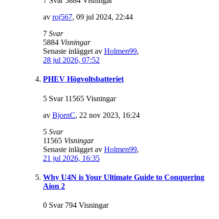
7 Svar 5884 Visningar
av
roj567
,
09 jul 2024, 22:44
7
Svar
5884
Visningar
Senaste inlägget av
Holmen99
,
28 jul 2026, 07:52
PHEV Högvoltsbatteriet
5 Svar 11565 Visningar
av
BjornC
,
22 nov 2023, 16:24
5
Svar
11565
Visningar
Senaste inlägget av
Holmen99
,
21 jul 2026, 16:35
Why U4N is Your Ultimate Guide to Conquering
Aion 2
0 Svar 794 Visningar