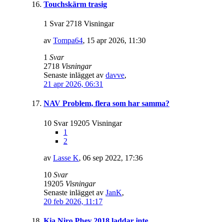
Touchskärm trasig
1 Svar 2718 Visningar
av
Tompa64
,
15 apr 2026, 11:30
1
Svar
2718
Visningar
Senaste inlägget av
davve
,
21 apr 2026, 06:31
NAV Problem, flera som har samma?
10 Svar 19205 Visningar
1
2
av
Lasse K
,
06 sep 2022, 17:36
10
Svar
19205
Visningar
Senaste inlägget av
JanK
,
20 feb 2026, 11:17
Kia Niro Phev 2018 laddar inte