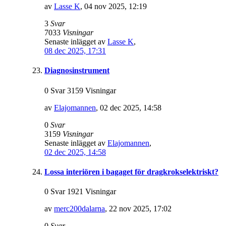
av
Lasse K
,
04 nov 2025, 12:19
3
Svar
7033
Visningar
Senaste inlägget av
Lasse K
,
08 dec 2025, 17:31
Diagnosinstrument
0 Svar 3159 Visningar
av
Elajomannen
,
02 dec 2025, 14:58
0
Svar
3159
Visningar
Senaste inlägget av
Elajomannen
,
02 dec 2025, 14:58
Lossa interiören i bagaget för dragkrokselektriskt?
0 Svar 1921 Visningar
av
merc200dalarna
,
22 nov 2025, 17:02
0
Svar