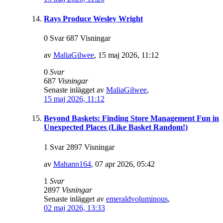
Rays Produce Wesley Wright
0 Svar 687 Visningar
av
MaliaGilwee
,
15 maj 2026, 11:12
0
Svar
687
Visningar
Senaste inlägget av
MaliaGilwee
,
15 maj 2026, 11:12
Beyond Baskets: Finding Store Management Fun in
Unexpected Places (Like Basket Random!)
1 Svar 2897 Visningar
av
Mahann164
,
07 apr 2026, 05:42
1
Svar
2897
Visningar
Senaste inlägget av
emeraldvoluminous
,
02 maj 2026, 13:33