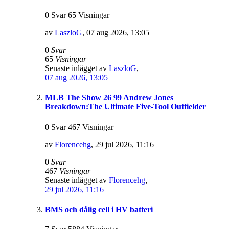
0 Svar 65 Visningar
av
LaszloG
,
07 aug 2026, 13:05
0
Svar
65
Visningar
Senaste inlägget av
LaszloG
,
07 aug 2026, 13:05
MLB The Show 26 99 Andrew Jones
Breakdown:The Ultimate Five-Tool Outfielder
0 Svar 467 Visningar
av
Florencehg
,
29 jul 2026, 11:16
0
Svar
467
Visningar
Senaste inlägget av
Florencehg
,
29 jul 2026, 11:16
BMS och dålig cell i HV batteri