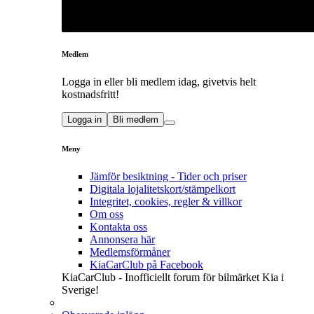
Medlem
Logga in eller bli medlem idag, givetvis helt
kostnadsfritt!
Logga in
Bli medlem
Meny
Jämför besiktning - Tider och priser
Digitala lojalitetskort/stämpelkort
Integritet, cookies, regler & villkor
Om oss
Kontakta oss
Annonsera här
Medlemsförmåner
KiaCarClub på Facebook
KiaCarClub - Inofficiellt forum för bilmärket Kia i
Sverige!