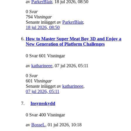
av
ParkerBlair
,
18 jul 2026, 08:50
0
Svar
794
Visningar
Senaste inlägget av
ParkerBlair
,
18 jul 2026, 08:50
How to Master Super Meat Boy 3D and Enjoy a
New Generation of Platform Challenges
0 Svar 601 Visningar
av
katharineee
,
07 jul 2026, 05:11
0
Svar
601
Visningar
Senaste inlägget av
katharineee
,
07 jul 2026, 05:11
Insynsskydd
0 Svar 400 Visningar
av
BosseL
,
01 jul 2026, 10:18