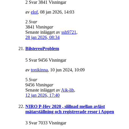
2 Svar 3841 Visningar
av
elof
,
08 jan 2026, 14:03
2
Svar
3841
Visningar
Senaste inlägget av
ssh9721
,
28 jan 2026, 08:34
BilstereoProblem
5 Svar 9456 Visningar
av
tonikinna
,
10 jun 2024, 10:09
5
Svar
9456
Visningar
Senaste inlägget av
Aik-lib
,
12 jan 2026, 17:40
NIRO P-Hev 2020 , slillnad mellan avläst
mätarställning och registrerade resor i Appen
3 Svar 7033 Visningar