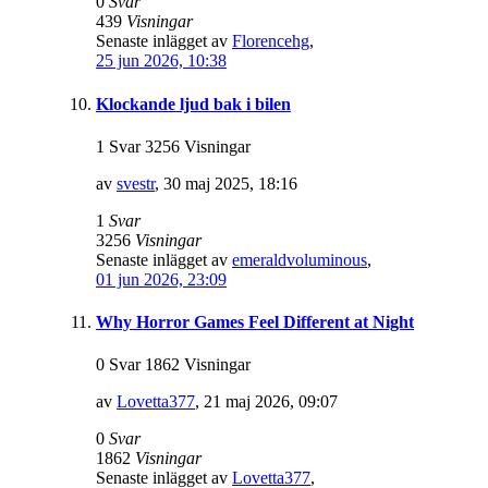
0
Svar
439
Visningar
Senaste inlägget av
Florencehg
,
25 jun 2026, 10:38
Klockande ljud bak i bilen
1 Svar 3256 Visningar
av
svestr
,
30 maj 2025, 18:16
1
Svar
3256
Visningar
Senaste inlägget av
emeraldvoluminous
,
01 jun 2026, 23:09
Why Horror Games Feel Different at Night
0 Svar 1862 Visningar
av
Lovetta377
,
21 maj 2026, 09:07
0
Svar
1862
Visningar
Senaste inlägget av
Lovetta377
,