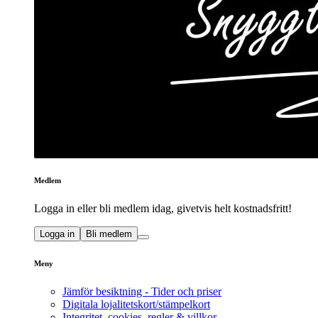
Medlem
Logga in eller bli medlem idag, givetvis helt kostnadsfritt!
Logga in
Bli medlem
Meny
Jämför besiktning - Tider och priser
Digitala lojalitetskort/stämpelkort
Integritet, cookies, regler & villkor