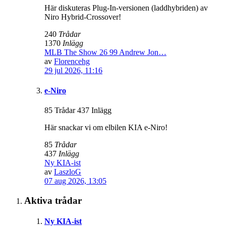
Här diskuteras Plug-In-versionen (laddhybriden) av
Niro Hybrid-Crossover!
240
Trådar
1370
Inlägg
MLB The Show 26 99 Andrew Jon…
av
Florencehg
29 jul 2026, 11:16
e-Niro
85 Trådar 437 Inlägg
Här snackar vi om elbilen KIA e-Niro!
85
Trådar
437
Inlägg
Ny KIA-ist
av
LaszloG
07 aug 2026, 13:05
Aktiva trådar
Ny KIA-ist