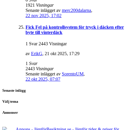
1921
Visningar
Senaste inlägget av
merc200dalarna
,
22 nov 2025, 17:02
Fick Fel på kontrollsystem för tryck i däcken efter
byte till vinterdäck
1 Svar 2443 Visningar
av
ErikG
,
21 okt 2025, 17:29
1
Svar
2443
Visningar
Senaste inlägget av
SorentoUM
,
22 okt 2025, 07:07
Senaste inlägg
Välj tema
Annonser