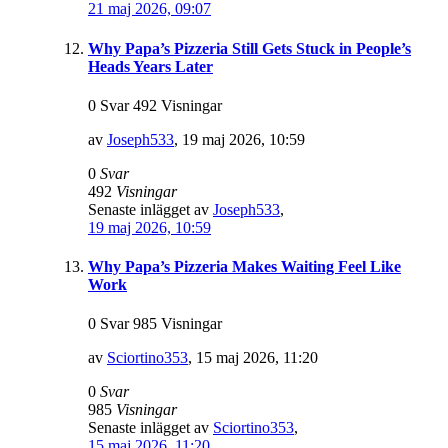
21 maj 2026, 09:07
Why Papa’s Pizzeria Still Gets Stuck in People’s
Heads Years Later
0 Svar 492 Visningar
av
Joseph533
,
19 maj 2026, 10:59
0
Svar
492
Visningar
Senaste inlägget av
Joseph533
,
19 maj 2026, 10:59
Why Papa’s Pizzeria Makes Waiting Feel Like
Work
0 Svar 985 Visningar
av
Sciortino353
,
15 maj 2026, 11:20
0
Svar
985
Visningar
Senaste inlägget av
Sciortino353
,
15 maj 2026, 11:20