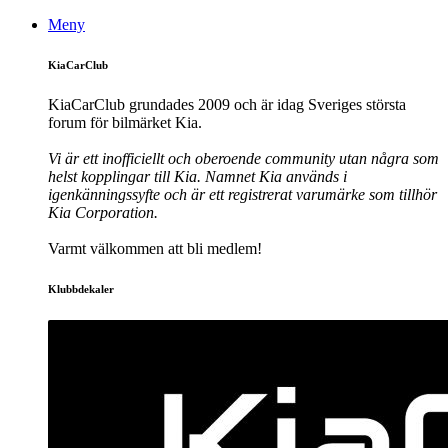
Meny
KiaCarClub
KiaCarClub grundades 2009 och är idag Sveriges största
forum för bilmärket Kia.
Vi är ett inofficiellt och oberoende community utan några som
helst kopplingar till Kia. Namnet Kia används i
igenkänningssyfte och är ett registrerat varumärke som tillhör
Kia Corporation.
Varmt välkommen att bli medlem!
Klubbdekaler