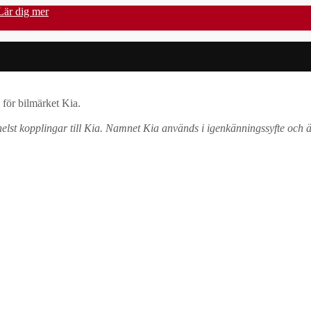
Lär dig mer
för bilmärket Kia.
elst kopplingar till Kia. Namnet Kia används i igenkänningssyfte och ä