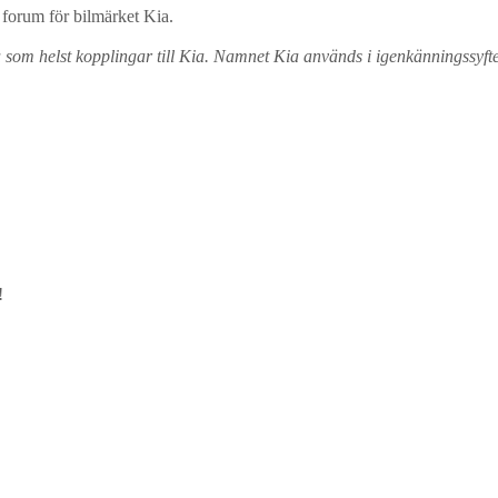
forum för bilmärket Kia.
a som helst kopplingar till Kia. Namnet Kia används i igenkänningssyfte
!