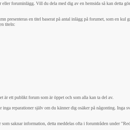
r eller foruminlägg. Vill du dela med dig av en hemsida så kan detta gör
presenteras en titel baserat på antal inlägg på forumet, som en kul grej
n titeln:
det är ett publikt forum som är öppet och som alla kan ta del av.
 inga reparationer själv om du känner dig osäker på någonting. Inga sv
exter som saknar information, detta meddelas ofta i forumtråden under "