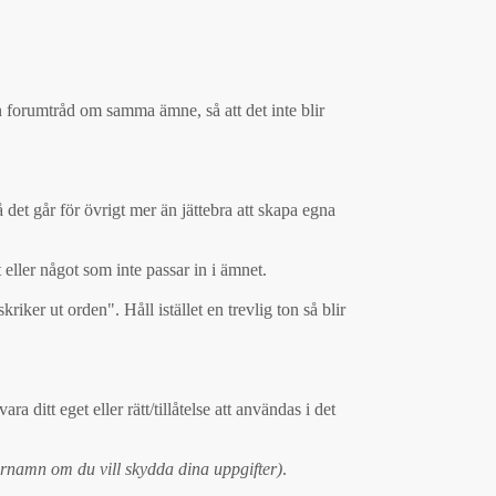
n forumtråd om samma ämne, så att det inte blir
 det går för övrigt mer än jättebra att skapa egna
 eller något som inte passar in i ämnet.
iker ut orden". Håll istället en trevlig ton så blir
 ditt eget eller rätt/tillåtelse att användas i det
arnamn om du vill skydda dina uppgifter)
.