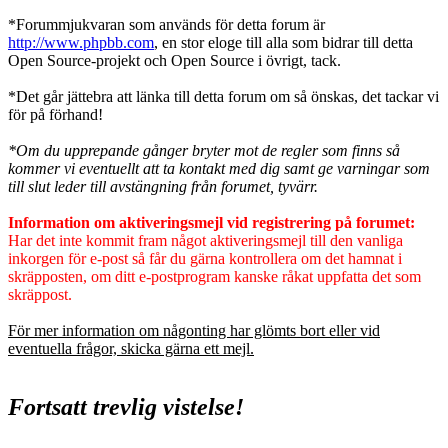
*Forummjukvaran som används för detta forum är
http://www.phpbb.com
, en stor eloge till alla som bidrar till detta
Open Source-projekt och Open Source i övrigt, tack.
*Det går jättebra att länka till detta forum om så önskas, det tackar vi
för på förhand!
*Om du upprepande gånger bryter mot de regler som finns så
kommer vi eventuellt att ta kontakt med dig samt ge varningar som
till slut leder till avstängning från forumet, tyvärr.
Information om aktiveringsmejl vid registrering på forumet:
Har det inte kommit fram något aktiveringsmejl till den vanliga
inkorgen för e-post så får du gärna kontrollera om det hamnat i
skräpposten, om ditt e-postprogram kanske råkat uppfatta det som
skräppost.
För mer information om någonting har glömts bort eller vid
eventuella frågor, skicka gärna ett mejl.
Fortsatt trevlig vistelse!