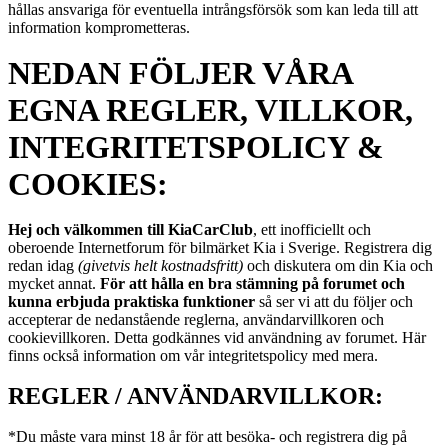
hållas ansvariga för eventuella intrångsförsök som kan leda till att
information komprometteras.
NEDAN FÖLJER VÅRA
EGNA REGLER, VILLKOR,
INTEGRITETSPOLICY &
COOKIES:
Hej och välkommen till KiaCarClub
, ett inofficiellt och
oberoende Internetforum för bilmärket Kia i Sverige. Registrera dig
redan idag
(givetvis helt kostnadsfritt)
och diskutera om din Kia och
mycket annat.
För att hålla en bra stämning på forumet och
kunna erbjuda praktiska funktioner
så ser vi att du följer och
accepterar de nedanstående reglerna, användarvillkoren och
cookievillkoren. Detta godkännes vid användning av forumet. Här
finns också information om vår integritetspolicy med mera.
REGLER / ANVÄNDARVILLKOR:
*Du måste vara minst 18 år för att besöka- och registrera dig på