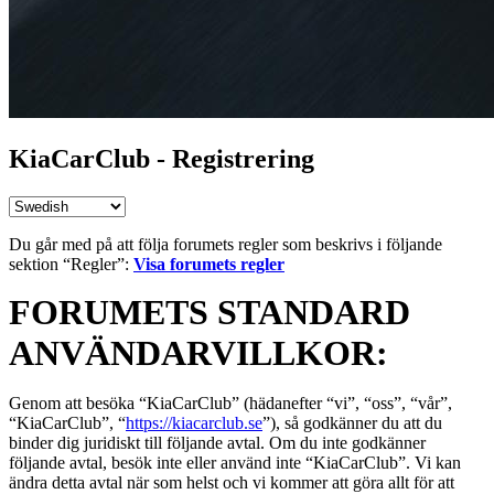
KiaCarClub - Registrering
Du går med på att följa forumets regler som beskrivs i följande
sektion “Regler”:
Visa forumets regler
FORUMETS STANDARD
ANVÄNDARVILLKOR:
Genom att besöka “KiaCarClub” (hädanefter “vi”, “oss”, “vår”,
“KiaCarClub”, “
https://kiacarclub.se
”), så godkänner du att du
binder dig juridiskt till följande avtal. Om du inte godkänner
följande avtal, besök inte eller använd inte “KiaCarClub”. Vi kan
ändra detta avtal när som helst och vi kommer att göra allt för att