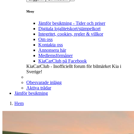
Meny
Jämför besiktning - Tider och priser
Digitala lojalitetskort/stämpelkort
Integritet, cookies, regler & villkor
Om oss
Kontakta oss
Annonsera här
Medlemsförmåner
KiaCarClub på Facebook
KiaCarClub - Inofficiellt forum för bilmärket Kia i
Sverige!
Obesvarade inlägg
Aktiva trådar
Jämför besiktning
Hem