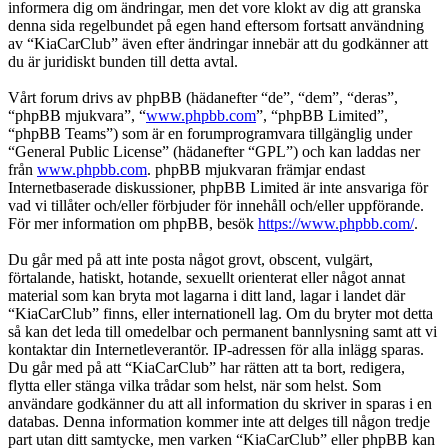
informera dig om ändringar, men det vore klokt av dig att granska
denna sida regelbundet på egen hand eftersom fortsatt användning
av “KiaCarClub” även efter ändringar innebär att du godkänner att
du är juridiskt bunden till detta avtal.
Vårt forum drivs av phpBB (hädanefter “de”, “dem”, “deras”,
“phpBB mjukvara”, “
www.phpbb.com
”, “phpBB Limited”,
“phpBB Teams”) som är en forumprogramvara tillgänglig under
“General Public License” (hädanefter “GPL”) och kan laddas ner
från
www.phpbb.com
. phpBB mjukvaran främjar endast
Internetbaserade diskussioner, phpBB Limited är inte ansvariga för
vad vi tillåter och/eller förbjuder för innehåll och/eller uppförande.
För mer information om phpBB, besök
https://www.phpbb.com/
.
Du går med på att inte posta något grovt, obscent, vulgärt,
förtalande, hatiskt, hotande, sexuellt orienterat eller något annat
material som kan bryta mot lagarna i ditt land, lagar i landet där
“KiaCarClub” finns, eller internationell lag. Om du bryter mot detta
så kan det leda till omedelbar och permanent bannlysning samt att vi
kontaktar din Internetleverantör. IP-adressen för alla inlägg sparas.
Du går med på att “KiaCarClub” har rätten att ta bort, redigera,
flytta eller stänga vilka trådar som helst, när som helst. Som
användare godkänner du att all information du skriver in sparas i en
databas. Denna information kommer inte att delges till någon tredje
part utan ditt samtycke, men varken “KiaCarClub” eller phpBB kan