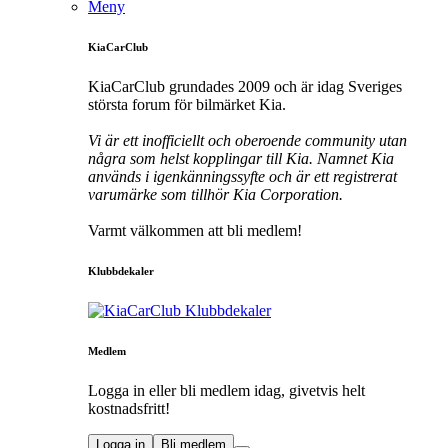
Meny
KiaCarClub
KiaCarClub grundades 2009 och är idag Sveriges
största forum för bilmärket Kia.
Vi är ett inofficiellt och oberoende community utan
några som helst kopplingar till Kia. Namnet Kia
används i igenkänningssyfte och är ett registrerat
varumärke som tillhör Kia Corporation.
Varmt välkommen att bli medlem!
Klubbdekaler
Medlem
Logga in eller bli medlem idag, givetvis helt
kostnadsfritt!
Logga in
Bli medlem