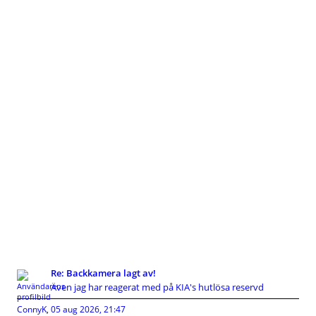
Re: Backkamera lagt av!
Även jag har reagerat med på KIA's hutlösa reservd
ConnyK
,
05 aug 2026, 21:47