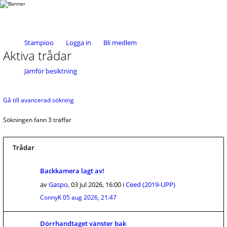
Stampioo
Logga in
Bli medlem
Aktiva trådar
Jämför besiktning
Gå till avancerad sökning
Sökningen fann 3 träffar
Trådar
Backkamera lagt av!
av
Gaspo
,
03 jul 2026, 16:00
i
Ceed (2019-UPP)
ConnyK
05 aug 2026, 21:47
Dörrhandtaget vänster bak