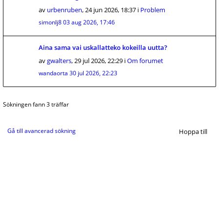
av
urbenruben
,
24 jun 2026, 18:37
i
Problem
simonlj8
03 aug 2026, 17:46
Aina sama vai uskallatteko kokeilla uutta?
av
gwalters
,
29 jul 2026, 22:29
i
Om forumet
wandaorta
30 jul 2026, 22:23
Sökningen fann 3 träffar
Gå till avancerad sökning
Hoppa till