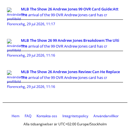
MLB The Show 26 Andrew Jones 99 OVR Card Guide:Att
The arrival of the 99 OVR Andrew Jones card has cr
Florencehg
,
29 jul 2026, 11:17
MLB The Show 26 99 Andrew Jones Breakdown:The Ulti
The arrival of the 99 OVR Andrew Jones card has cr
Florencehg
,
29 jul 2026, 11:16
MLB The Show 26 Andrew Jones Review:Can He Replace
The arrival of the 99 OVR Andrew Jones card has cr
Florencehg
,
29 jul 2026, 11:16
Hem
FAQ
Kontakta oss
Integritetspolicy
Användarvillkor
Alla tidsangivelser är UTC+02:00 Europe/Stockholm