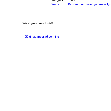
Kategori:
Tråd:
Stonic
Partikelfilter varningslampa lys
Sökningen fann 1 träff
Gå till avancerad sökning