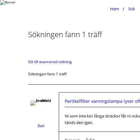
Hem
Sök
Sökningen fann 1 träff
Gå till avancerad sökning
Sökningen fann 1 träff
Partikelfilter varningslampa lyser of
Ni som inte kör långa sträckor får ni oc
tänds den igen.
3leli