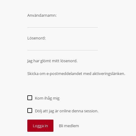
Användarnamn:
Lösenord:
Jag har glömt mitt lösenord.
Skicka om e-postmeddelandet med aktiveringslänken.
Kom ihåg mig
Dölj att jag är online denna session.
Logga in
Bli medlem