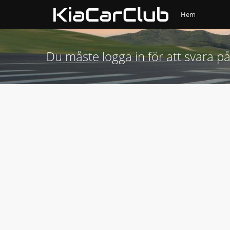
Hem
Du måste logga in för att svara på