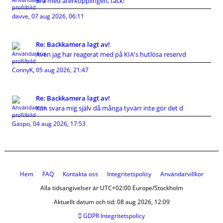
Bra med återkopplingen, tack!
davve
,
07 aug 2026, 06:11
Re: Backkamera lagt av!
Även jag har reagerat med på KIA's hutlösa reservd
ConnyK
,
05 aug 2026, 21:47
Re: Backkamera lagt av!
Kan svara mig själv då många tyvärr inte gör det d
Gaspo
,
04 aug 2026, 17:53
Hem
FAQ
Kontakta oss
Integritetspolicy
Användarvillkor
Alla tidsangivelser är UTC+02:00 Europe/Stockholm
Aktuellt datum och tid: 08 aug 2026, 12:09
GDPR Integritetspolicy