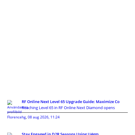
RF Online Next Level 65 Upgrade Guide: Maximize Co
Reaching Level 65 in RF Online Next Diamond opens
Florencehg
,
08 aug 2026, 11:24
Stay Engaged in D2R Seasons Using U4gm