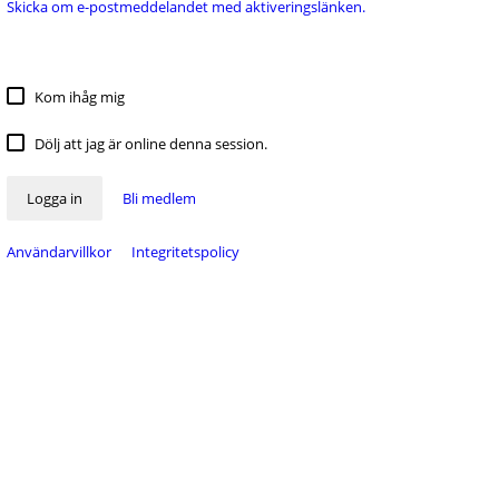
Skicka om e-postmeddelandet med aktiveringslänken.
Kom ihåg mig
Dölj att jag är online denna session.
Logga in
Bli medlem
Användarvillkor
Integritetspolicy