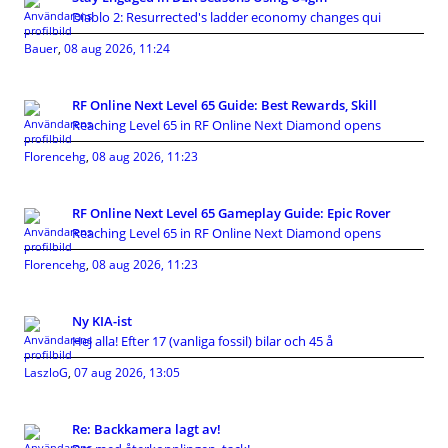
Diablo 2: Resurrected's ladder economy changes qui
Bauer
,
08 aug 2026, 11:24
RF Online Next Level 65 Guide: Best Rewards, Skill
Reaching Level 65 in RF Online Next Diamond opens
Florencehg
,
08 aug 2026, 11:23
RF Online Next Level 65 Gameplay Guide: Epic Rover
Reaching Level 65 in RF Online Next Diamond opens
Florencehg
,
08 aug 2026, 11:23
Ny KIA-ist
Hej alla! Efter 17 (vanliga fossil) bilar och 45 å
LaszloG
,
07 aug 2026, 13:05
Re: Backkamera lagt av!