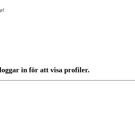
ge!
ggar in för att visa profiler.