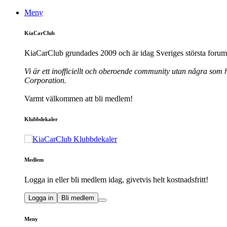
Meny
KiaCarClub
KiaCarClub grundades 2009 och är idag Sveriges största forum 
Vi är ett inofficiellt och oberoende community utan några som h
Corporation.
Varmt välkommen att bli medlem!
Klubbdekaler
Medlem
Logga in eller bli medlem idag, givetvis helt kostnadsfritt!
Logga in
Bli medlem
Meny