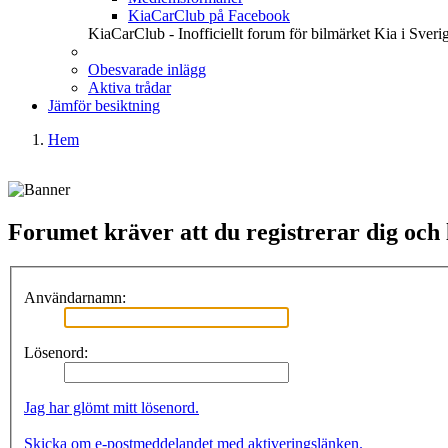
KiaCarClub på Facebook
KiaCarClub - Inofficiellt forum för bilmärket Kia i Sveri
Obesvarade inlägg
Aktiva trådar
Jämför besiktning
Hem
Forumet kräver att du registrerar dig och lo
Användarnamn:
Lösenord:
Jag har glömt mitt lösenord.
Skicka om e-postmeddelandet med aktiveringslänken.