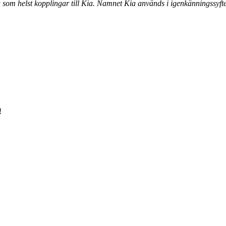
a som helst kopplingar till Kia. Namnet Kia används i igenkänningssyfte
!