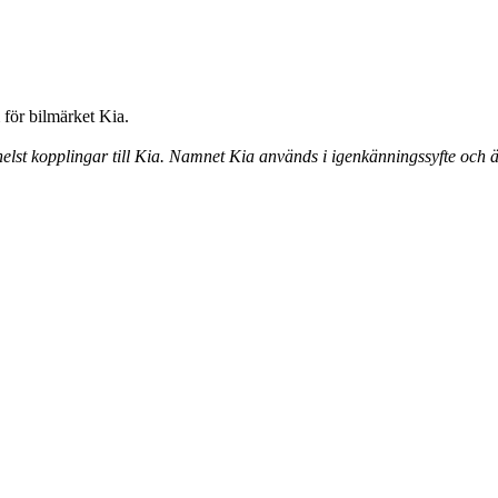
för bilmärket Kia.
elst kopplingar till Kia. Namnet Kia används i igenkänningssyfte och ä