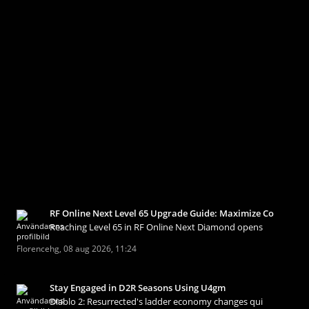
RF Online Next Level 65 Upgrade Guide: Maximize Co
Reaching Level 65 in RF Online Next Diamond opens
Florencehg
,
08 aug 2026, 11:24
Stay Engaged in D2R Seasons Using U4gm
Diablo 2: Resurrected's ladder economy changes qui