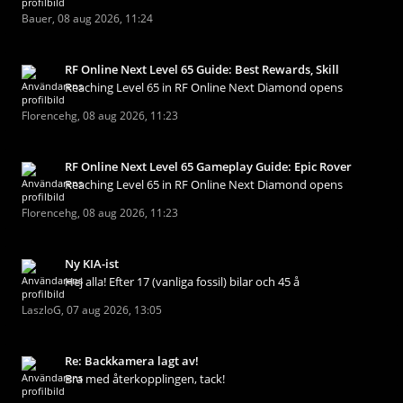
Bauer
,
08 aug 2026, 11:24
RF Online Next Level 65 Guide: Best Rewards, Skill
Reaching Level 65 in RF Online Next Diamond opens
Florencehg
,
08 aug 2026, 11:23
RF Online Next Level 65 Gameplay Guide: Epic Rover
Reaching Level 65 in RF Online Next Diamond opens
Florencehg
,
08 aug 2026, 11:23
Ny KIA-ist
Hej alla! Efter 17 (vanliga fossil) bilar och 45 å
LaszloG
,
07 aug 2026, 13:05
Re: Backkamera lagt av!
Bra med återkopplingen, tack!