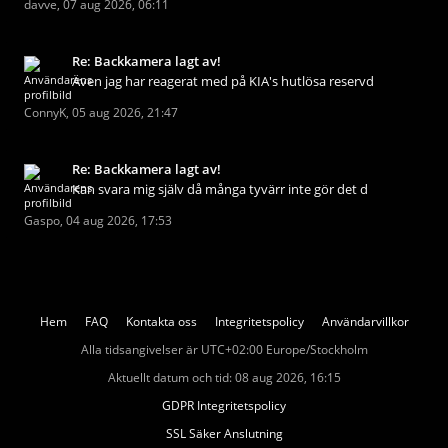
davve
,
07 aug 2026, 06:11
Re: Backkamera lagt av!
Även jag har reagerat med på KIA's hutlösa reservd
ConnyK
,
05 aug 2026, 21:47
Re: Backkamera lagt av!
Kan svara mig själv då många tyvärr inte gör det d
Gaspo
,
04 aug 2026, 17:53
Hem
FAQ
Kontakta oss
Integritetspolicy
Användarvillkor
Alla tidsangivelser är UTC+02:00 Europe/Stockholm
Aktuellt datum och tid: 08 aug 2026, 16:15
GDPR Integritetspolicy
SSL Säker Anslutning