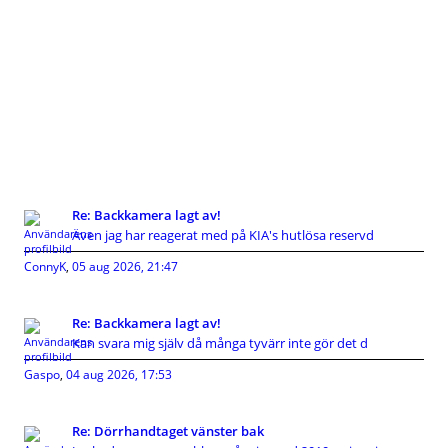
Re: Backkamera lagt av!
Även jag har reagerat med på KIA's hutlösa reservd
ConnyK
,
05 aug 2026, 21:47
Re: Backkamera lagt av!
Kan svara mig själv då många tyvärr inte gör det d
Gaspo
,
04 aug 2026, 17:53
Re: Dörrhandtaget vänster bak