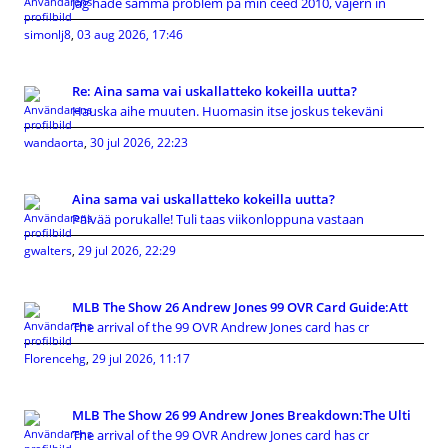
Jag hade samma problem på min ceed 2010, vajern in
simonlj8
,
03 aug 2026, 17:46
Re: Aina sama vai uskallatteko kokeilla uutta?
Hauska aihe muuten. Huomasin itse joskus tekeväni
wandaorta
,
30 jul 2026, 22:23
Aina sama vai uskallatteko kokeilla uutta?
Päivää porukalle! Tuli taas viikonloppuna vastaan
gwalters
,
29 jul 2026, 22:29
MLB The Show 26 Andrew Jones 99 OVR Card Guide:Att
The arrival of the 99 OVR Andrew Jones card has cr
Florencehg
,
29 jul 2026, 11:17
MLB The Show 26 99 Andrew Jones Breakdown:The Ulti
The arrival of the 99 OVR Andrew Jones card has cr