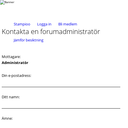
Stampioo
Logga in
Bli medlem
Kontakta en forumadministratör
Jämför besiktning
Mottagare:
Administratör
Din e-postadress:
Ditt namn:
Ämne: