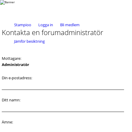
Stampioo
Logga in
Bli medlem
Kontakta en forumadministratör
Jämför besiktning
Mottagare:
Administratör
Din e-postadress:
Ditt namn:
Ämne: