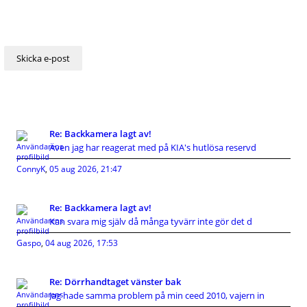
Re: Backkamera lagt av!
Även jag har reagerat med på KIA's hutlösa reservd
ConnyK
,
05 aug 2026, 21:47
Re: Backkamera lagt av!
Kan svara mig själv då många tyvärr inte gör det d
Gaspo
,
04 aug 2026, 17:53
Re: Dörrhandtaget vänster bak
Jag hade samma problem på min ceed 2010, vajern in