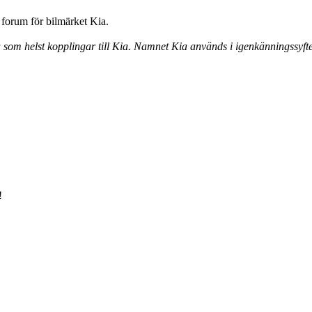
forum för bilmärket Kia.
a som helst kopplingar till Kia. Namnet Kia används i igenkänningssyfte
!