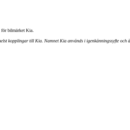
för bilmärket Kia.
elst kopplingar till Kia. Namnet Kia används i igenkänningssyfte och ä