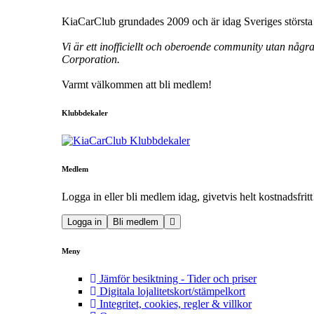
KiaCarClub grundades 2009 och är idag Sveriges största 
Vi är ett inofficiellt och oberoende community utan någr
Corporation.
Varmt välkommen att bli medlem!
Klubbdekaler
Medlem
Logga in eller bli medlem idag, givetvis helt kostnadsfritt
Logga in
Bli medlem
Meny
Jämför besiktning - Tider och priser
Digitala lojalitetskort/stämpelkort
Integritet, cookies, regler & villkor