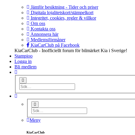
Jämför besiktning - Tider och priser
Digitala lojalitetskort/stämpelkort
Integritet, cookies, regler & villkor
Om oss
Kontakta oss
Annonsera här
Medlemsförmåner
KiaCarClub på Facebook
KiaCarClub - Inofficiellt forum för bilmärket Kia i Sverige!
Stampioo
Logga in
Bli medlem
Meny
KiaCarClub