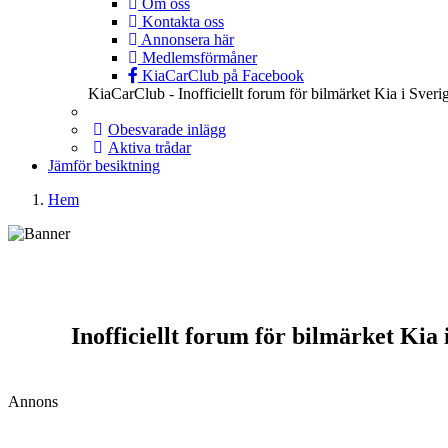
Om oss
Kontakta oss
Annonsera här
Medlemsförmåner
KiaCarClub på Facebook
KiaCarClub - Inofficiellt forum för bilmärket Kia i Sveri
Obesvarade inlägg
Aktiva trådar
Jämför besiktning
Hem
Inofficiellt forum för bilmärket Kia
Annons