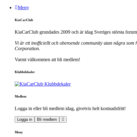
Meny
KiaCarClub
KiaCarClub grundades 2009 och är idag Sveriges största forum 
Vi är ett inofficiellt och oberoende community utan några som h
Corporation.
Varmt välkommen att bli medlem!
Klubbdekaler
Medlem
Logga in eller bli medlem idag, givetvis helt kostnadsfritt!
Logga in
Bli medlem
Meny