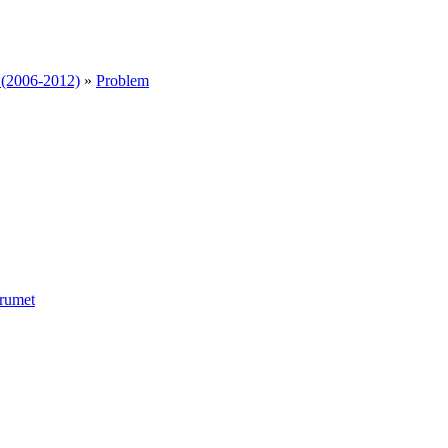
 (2006-2012)
»
Problem
rumet