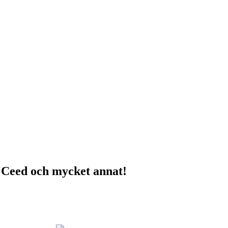
e, Ceed och mycket annat!