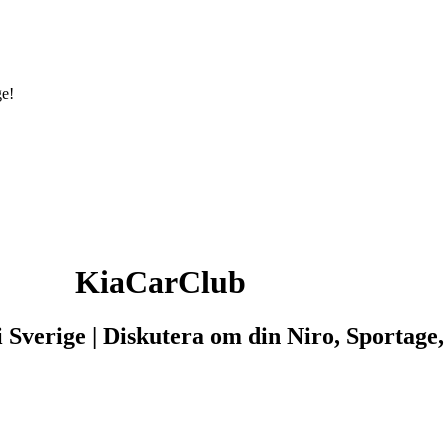
ge!
KiaCarClub
 i Sverige | Diskutera om din Niro, Sportag